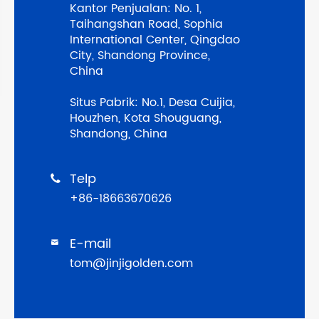
Kantor Penjualan: No. 1,
Taihangshan Road, Sophia
International Center, Qingdao
City, Shandong Province,
China
Situs Pabrik: No.1, Desa Cuijia,
Houzhen, Kota Shouguang,
Shandong, China
Telp

+86-18663670626
E-mail

tom@jinjigolden.com