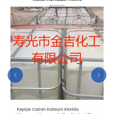


Kepiye Cairan Kalsium Klorida