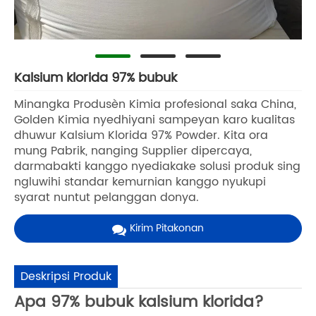
Kalsium klorida 97% bubuk
Minangka Produsèn Kimia profesional saka China,
Golden Kimia nyedhiyani sampeyan karo kualitas
dhuwur Kalsium Klorida 97% Powder. Kita ora
mung Pabrik, nanging Supplier dipercaya,
darmabakti kanggo nyediakake solusi produk sing
ngluwihi standar kemurnian kanggo nyukupi
syarat nuntut pelanggan donya.
Kirim Pitakonan
Deskripsi Produk
Apa 97% bubuk kalsium klorida?